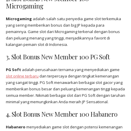
Microgaming
Microgaming
adalah salah satu penyedia game slot terkemuka
yang sering memberikan bonus dan big JP kepada para
pemainnya. Game slot dari Microgaming terkenal dengan bonus
dan peluang menang yang tinggi, menjadikannya favorit di
kalangan pemain slot di Indonesia.
3. Slot Bonus New Member 100 PG Soft
PG Soft
adalah perusahaan ternama yang menyediakan game
slot online terbaru
dan terpercaya dengan tingkat kemenangan
yang sangat tinggi. PG Soft menawarkan berbagai slot gacor yang
memberikan bonus besar dan peluang kemenangan tinggi kepada
semua member. Nikmati berbagai slot dari PG Soft dengan taruhan
minimal yang memungkinkan Anda meraih JP Sensational.
4. Slot Bonus New Member 100 Habanero
Habanero
menyediakan game slot dengan potensi kemenangan