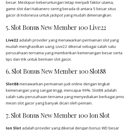
besar. Meskipun keberuntungan tetap menjadi faktor utama,
game slot dari Habanero sering berada di antara 5 besar situs
gacor di Indonesia untuk jackpot yang mudah dimenangkan.
5. Slot Bonus New Member 100 Live22
Live22
adalah provider yang menawarkan permainan slot yang
mudah menghasilkan uang. Live22 dikenal sebagai salah satu
perusahaan ternama yang memberikan kemenangan besar serta
tips dan trik untuk bermain slot gacor.
6. Slot Bonus New Member 100 Slot88
Slot88
menawarkan permainan judi online dengan tingkat
kemenangan yang sangat tinggi, mencapai 99%. Slot88 adalah
salah satu perusahaan ternama yang menyediakan berbagai jenis
mesin slot gacor yang banyak dicari oleh pemain.
7. Slot Bonus New Member 100 Ion Slot
Ion Slot
adalah provider yang dikenal dengan bonus WD besar