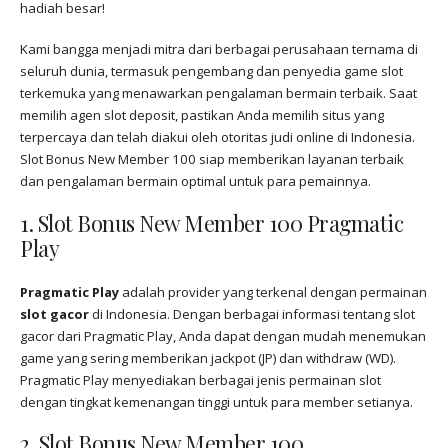
hadiah besar!
Kami bangga menjadi mitra dari berbagai perusahaan ternama di
seluruh dunia, termasuk pengembang dan penyedia game slot
terkemuka yang menawarkan pengalaman bermain terbaik. Saat
memilih agen slot deposit, pastikan Anda memilih situs yang
terpercaya dan telah diakui oleh otoritas judi online di Indonesia.
Slot Bonus New Member 100 siap memberikan layanan terbaik
dan pengalaman bermain optimal untuk para pemainnya.
1. Slot Bonus New Member 100 Pragmatic
Play
Pragmatic Play
adalah provider yang terkenal dengan permainan
slot gacor
di Indonesia. Dengan berbagai informasi tentang slot
gacor dari Pragmatic Play, Anda dapat dengan mudah menemukan
game yang sering memberikan jackpot (JP) dan withdraw (WD).
Pragmatic Play menyediakan berbagai jenis permainan slot
dengan tingkat kemenangan tinggi untuk para member setianya.
2. Slot Bonus New Member 100