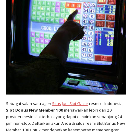
Sebagai salah satu agen
Situs Judi Slot Gacor
resmi di Indonesia,
Slot Bonus New Member 100
menawarkan lebih dari 20
provider mesin slot terbaik yang dapat dimainkan sepanjang 24
jam non-stop. Daftarkan akun Anda di situs resmi Slot Bonus New
Member 100 untuk mendapatkan kesempatan memenangkan