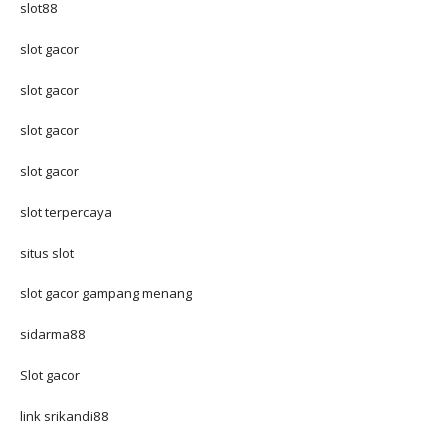
slot88
slot gacor
slot gacor
slot gacor
slot gacor
slot terpercaya
situs slot
slot gacor gampang menang
sidarma88
Slot gacor
link srikandi88