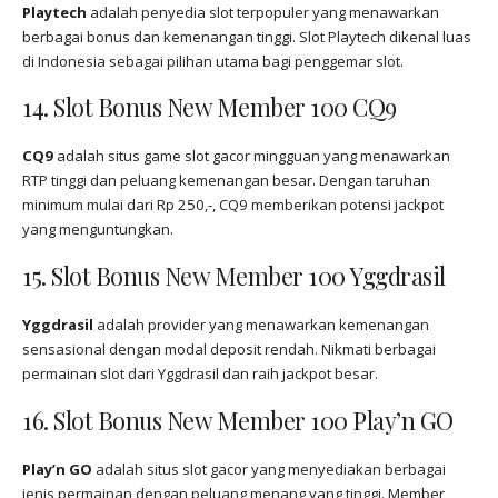
Playtech
adalah penyedia slot terpopuler yang menawarkan
berbagai bonus dan kemenangan tinggi. Slot Playtech dikenal luas
di Indonesia sebagai pilihan utama bagi penggemar slot.
14. Slot Bonus New Member 100 CQ9
CQ9
adalah situs game slot gacor mingguan yang menawarkan
RTP tinggi dan peluang kemenangan besar. Dengan taruhan
minimum mulai dari Rp 250,-, CQ9 memberikan potensi jackpot
yang menguntungkan.
15. Slot Bonus New Member 100 Yggdrasil
Yggdrasil
adalah provider yang menawarkan kemenangan
sensasional dengan modal deposit rendah. Nikmati berbagai
permainan slot dari Yggdrasil dan raih jackpot besar.
16. Slot Bonus New Member 100 Play’n GO
Play’n GO
adalah situs slot gacor yang menyediakan berbagai
jenis permainan dengan peluang menang yang tinggi. Member