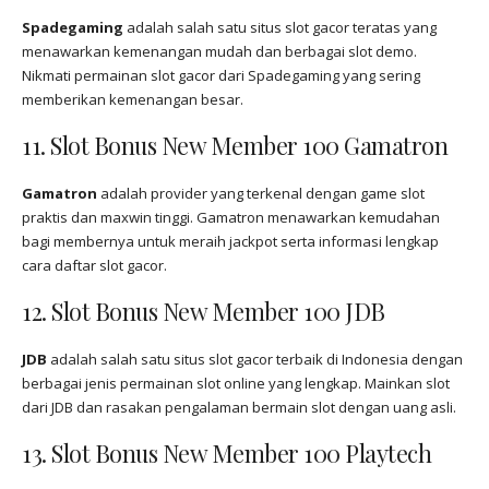
Spadegaming
adalah salah satu situs slot gacor teratas yang
menawarkan kemenangan mudah dan berbagai slot demo.
Nikmati permainan slot gacor dari Spadegaming yang sering
memberikan kemenangan besar.
11. Slot Bonus New Member 100 Gamatron
Gamatron
adalah provider yang terkenal dengan game slot
praktis dan maxwin tinggi. Gamatron menawarkan kemudahan
bagi membernya untuk meraih jackpot serta informasi lengkap
cara daftar slot gacor.
12. Slot Bonus New Member 100 JDB
JDB
adalah salah satu situs slot gacor terbaik di Indonesia dengan
berbagai jenis permainan slot online yang lengkap. Mainkan slot
dari JDB dan rasakan pengalaman bermain slot dengan uang asli.
13. Slot Bonus New Member 100 Playtech