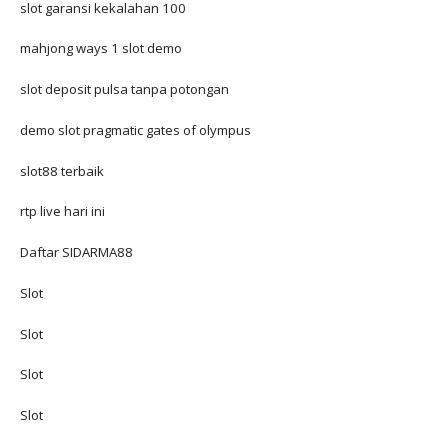
slot garansi kekalahan 100
mahjong ways 1 slot demo
slot deposit pulsa tanpa potongan
demo slot pragmatic gates of olympus
slot88 terbaik
rtp live hari ini
Daftar SIDARMA88
Slot
Slot
Slot
Slot