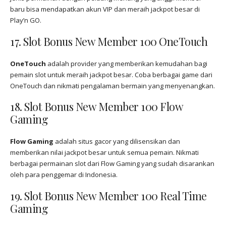
baru bisa mendapatkan akun VIP dan meraih jackpot besar di
Play’n GO.
17. Slot Bonus New Member 100 OneTouch
OneTouch
adalah provider yang memberikan kemudahan bagi
pemain slot untuk meraih jackpot besar. Coba berbagai game dari
OneTouch dan nikmati pengalaman bermain yang menyenangkan.
18. Slot Bonus New Member 100 Flow
Gaming
Flow Gaming
adalah situs gacor yang dilisensikan dan
memberikan nilai jackpot besar untuk semua pemain. Nikmati
berbagai permainan slot dari Flow Gaming yang sudah disarankan
oleh para penggemar di Indonesia.
19. Slot Bonus New Member 100 Real Time
Gaming