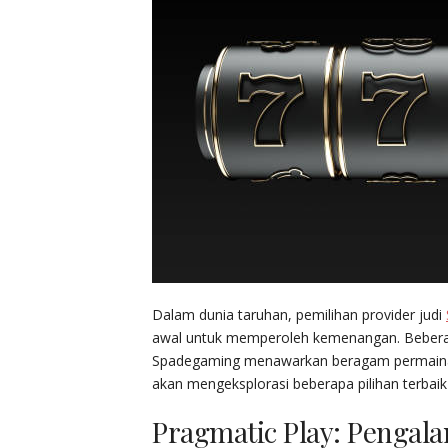
Dalam dunia taruhan, pemilihan provider judi
awal untuk memperoleh kemenangan. Beberapa
Spadegaming menawarkan beragam permainan d
akan mengeksplorasi beberapa pilihan terbaik
Pragmatic Play: Pengal