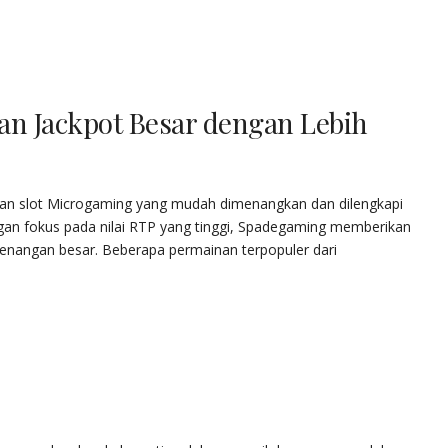
n Jackpot Besar dengan Lebih
 slot Microgaming yang mudah dimenangkan dan dilengkapi
gan fokus pada nilai RTP yang tinggi, Spadegaming memberikan
enangan besar. Beberapa permainan terpopuler dari