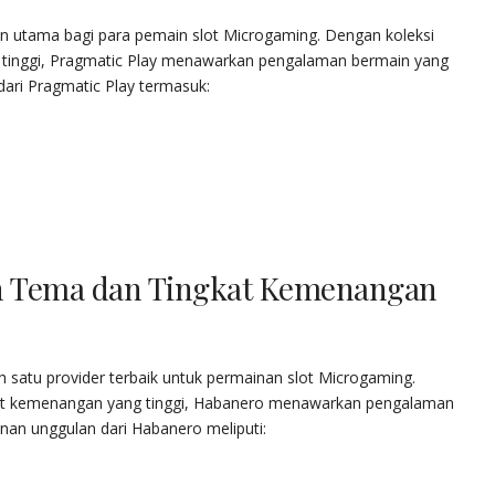
han utama bagi para pemain slot Microgaming. Dengan koleksi
s tinggi, Pragmatic Play menawarkan pengalaman bermain yang
dari Pragmatic Play termasuk:
n Tema dan Tingkat Kemenangan
ah satu provider terbaik untuk permainan slot Microgaming.
kat kemenangan yang tinggi, Habanero menawarkan pengalaman
nan unggulan dari Habanero meliputi: