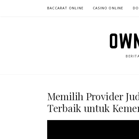
Lompat
BACCARAT ONLINE
CASINO ONLINE
DO
ke
konten
OWN
BERIT
Memilih Provider Ju
Terbaik untuk Keme