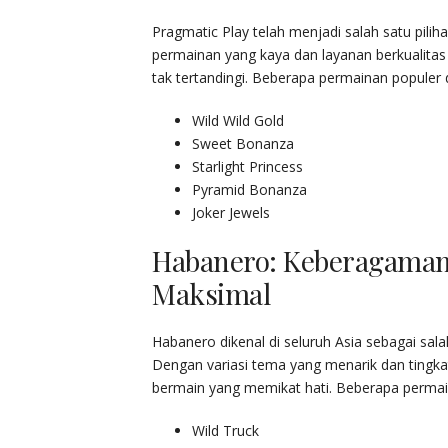
Pragmatic Play telah menjadi salah satu pili
permainan yang kaya dan layanan berkualita
tak tertandingi. Beberapa permainan populer 
Wild Wild Gold
Sweet Bonanza
Starlight Princess
Pyramid Bonanza
Joker Jewels
Habanero: Keberagama
Maksimal
Habanero dikenal di seluruh Asia sebagai sal
Dengan variasi tema yang menarik dan ting
bermain yang memikat hati. Beberapa permai
Wild Truck