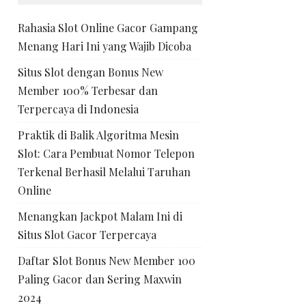
Rahasia Slot Online Gacor Gampang
Menang Hari Ini yang Wajib Dicoba
Situs Slot dengan Bonus New
Member 100% Terbesar dan
Terpercaya di Indonesia
Praktik di Balik Algoritma Mesin
Slot: Cara Pembuat Nomor Telepon
Terkenal Berhasil Melalui Taruhan
Online
Menangkan Jackpot Malam Ini di
Situs Slot Gacor Terpercaya
Daftar Slot Bonus New Member 100
Paling Gacor dan Sering Maxwin
2024