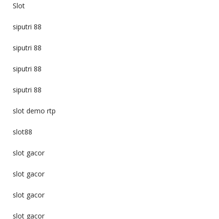
Slot
siputri 88
siputri 88
siputri 88
siputri 88
slot demo rtp
slot88
slot gacor
slot gacor
slot gacor
slot gacor