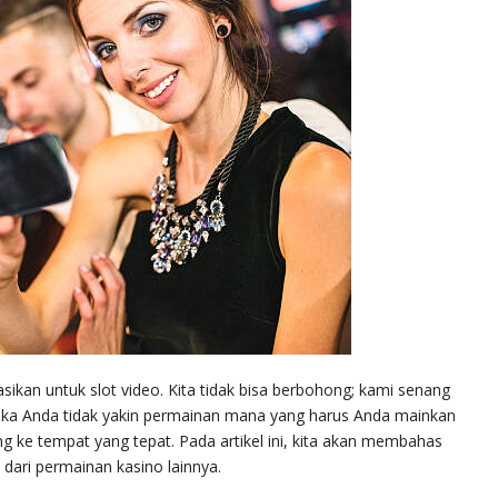
sikan untuk slot video. Kita tidak bisa berbohong; kami senang
Jika Anda tidak yakin permainan mana yang harus Anda mainkan
ng ke tempat yang tepat. Pada artikel ini, kita akan membahas
 dari permainan kasino lainnya.