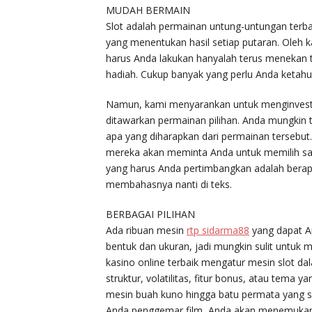
MUDAH BERMAIN
Slot adalah permainan untung-untungan terb
yang menentukan hasil setiap putaran. Oleh k
harus Anda lakukan hanyalah terus menekan 
hadiah. Cukup banyak yang perlu Anda ketah
Namun, kami menyarankan untuk menginvestas
ditawarkan permainan pilihan. Anda mungkin
apa yang diharapkan dari permainan tersebut.
mereka akan meminta Anda untuk memilih salah 
yang harus Anda pertimbangkan adalah berap
membahasnya nanti di teks.
BERBAGAI PILIHAN
Ada ribuan mesin
rtp sidarma88
yang dapat A
bentuk dan ukuran, jadi mungkin sulit untuk
kasino online terbaik mengatur mesin slot d
struktur, volatilitas, fitur bonus, atau tema
mesin buah kuno hingga batu permata yang sel
Anda penggemar film, Anda akan menemukan 