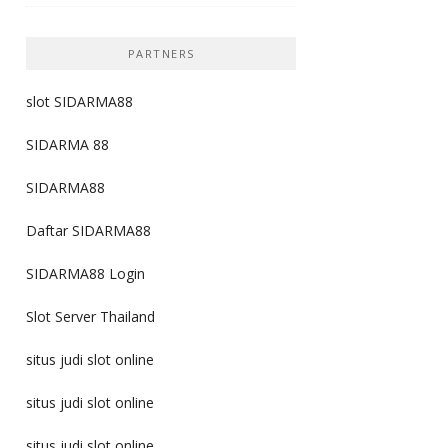
PARTNERS
slot SIDARMA88
SIDARMA 88
SIDARMA88
Daftar SIDARMA88
SIDARMA88 Login
Slot Server Thailand
situs judi slot online
situs judi slot online
situs judi slot online