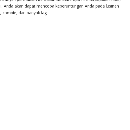
ni, Anda akan dapat mencoba keberuntungan Anda pada lusinan
, zombie, dan banyak lagi.