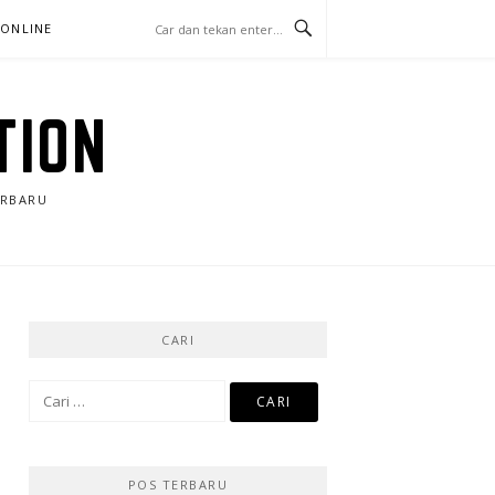
 ONLINE
TION
ERBARU
CARI
Cari
untuk:
POS TERBARU